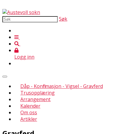
Søk
Logg inn
Dåp - Konfirmasjon - Vigsel - Gravferd
Trusopplæring
Arrangement
Kalender
Om oss
Artikler
Gravferd