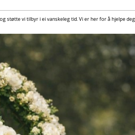
 støtte vi tilbyr i ei vanskeleg tid. Vi er her for å hjelpe d