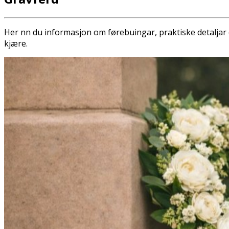
Her finn du informasjon om førebuingar, praktiske detaljar og
kjære.