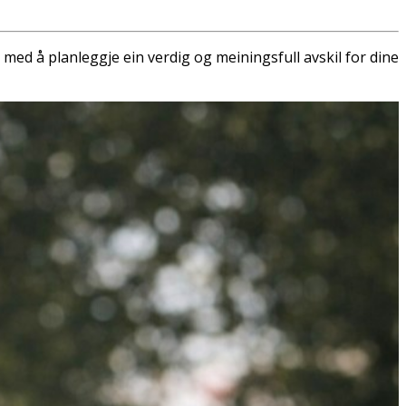
eg med å planleggje ein verdig og meiningsfull avskil for dine