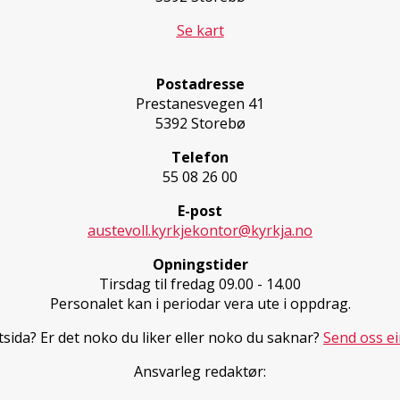
Se kart
Postadresse
Prestanesvegen 41
5392 Storebø
Telefon
55 08 26 00
E-post
austevoll.kyrkjekontor@kyrkja.no
Opningstider
Tirsdag til fredag 09.00 - 14.00
Personalet kan i periodar vera ute i oppdrag.
sida? Er det noko du liker eller noko du saknar?
Send oss ei
Ansvarleg redaktør: