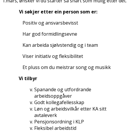
1.mars, ønsker vi du starter så snart som mulig etter det.
Vi søkjer etter ein person som er:
Positiv og ansvarsbevisst
Har god formidlingsevne
Kan arbeida sjølvstendig og i team
Viser initiativ og fleksibilitet
Et pluss om du meistrar song og musikk
Vi tilbyr
Spanande og utfordrande
arbeidsoppgåver
Godt kollegafellesskap
Løn og arbeidsvilkår etter KA sitt
avtaleverk
Pensjonsordning i KLP
Fleksibel arbeidstid