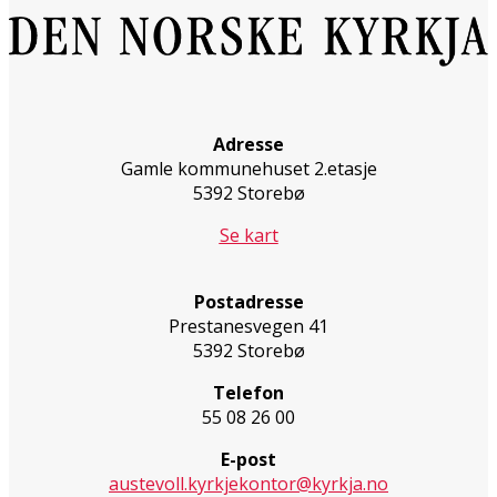
Adresse
Gamle kommunehuset 2.etasje
5392 Storebø
Se kart
Postadresse
Prestanesvegen 41
5392 Storebø
Telefon
55 08 26 00
E-post
austevoll.kyrkjekontor@kyrkja.no