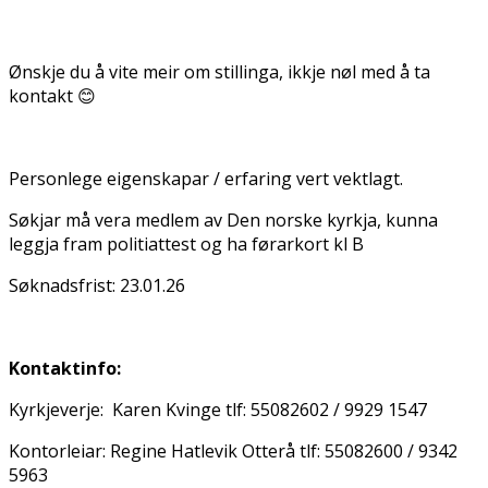
Ønskje du å vite meir om stillinga, ikkje nøl med å ta
kontakt 😊
Personlege eigenskapar / erfaring vert vektlagt.
Søkjar må vera medlem av Den norske kyrkja, kunna
leggja fram politiattest og ha førarkort kl B
Søknadsfrist: 23.01.26
Kontaktinfo:
Kyrkjeverje: Karen Kvinge tlf: 55082602 / 9929 1547
Kontorleiar: Regine Hatlevik Otterå tlf: 55082600 / 9342
5963