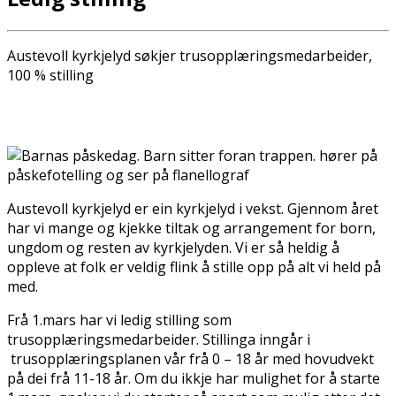
Austevoll kyrkjelyd søkjer trusopplæringsmedarbeider,
100 % stilling
Austevoll kyrkjelyd er ein kyrkjelyd i vekst. Gjennom året
har vi mange og kjekke tiltak og arrangement for born,
ungdom og resten av kyrkjelyden. Vi er så heldig å
oppleve at folk er veldig flink å stille opp på alt vi held på
med.
Frå 1.mars har vi ledig stilling som
trusopplæringsmedarbeider. Stillinga inngår i
trusopplæringsplanen vår frå 0 – 18 år med hovudvekt
på dei frå 11-18 år. Om du ikkje har mulighet for å starte